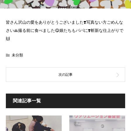
皆さん沢山の愛をありがとうございました❣️写真ない方ごめんな
さい🙏撮る前に食べました😋娘たちもパパに❣️斬新な仕上がりで
🙌
未分類
関連記事一覧