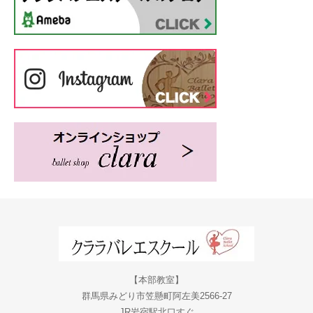
【本部教室】
群馬県みどり市笠懸町阿左美2566-27
JR岩宿駅北口すぐ