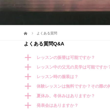
よくある質問
よくある質問
Q&A
a
レッスンの振替は可能ですか？
a
レッスン中の父兄の見学は可能ですか
a
レッスン時の服装は？
a
体験レッスンは無料ですか？その際の
a
夏休み、冬休みはありますか？
a
発表会はありますか？