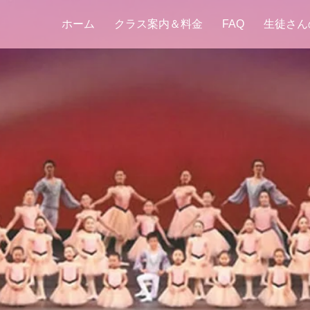
ホーム
クラス案内＆料金
FAQ
生徒さん