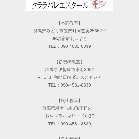
【本部教室】
群馬県みどり市笠懸町阿左美2566-27
JR岩宿駅北口すぐ
TEL：090-4531-8339
【伊勢崎教室】
群馬県伊勢崎市東町2602
Finefit伊勢崎店内ダンススタジオ
TEL：090-4531-8339
【桐生教室】
群馬県桐生市本町6丁目27-1
桐生プライマリービル3F
TEL：090-4531-8339